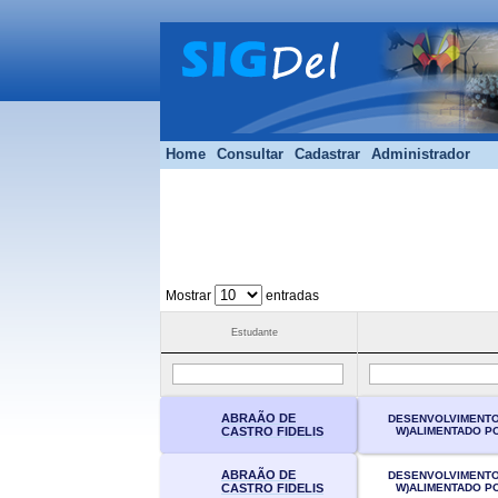
Home
Consultar
Cadastrar
Administrador
Mostrar
entradas
Estudante
ABRAÃO DE
DESENVOLVIMENTO
W)ALIMENTADO P
CASTRO FIDELIS
ABRAÃO DE
DESENVOLVIMENTO
W)ALIMENTADO P
CASTRO FIDELIS