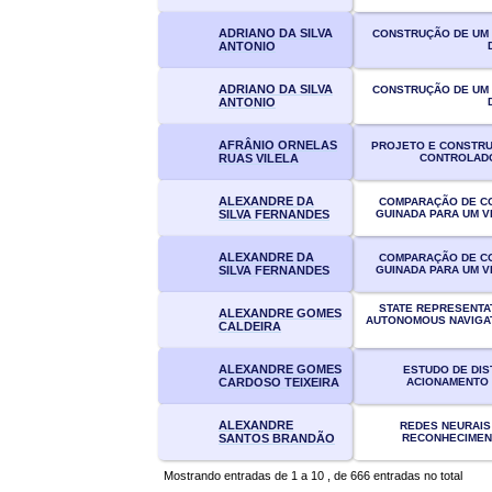
ADRIANO DA SILVA
CONSTRUÇÃO DE UM
ANTONIO
ADRIANO DA SILVA
CONSTRUÇÃO DE UM
ANTONIO
AFRÂNIO ORNELAS
PROJETO E CONSTR
CONTROLADO
RUAS VILELA
ALEXANDRE DA
COMPARAÇÃO DE CO
GUINADA PARA UM V
SILVA FERNANDES
ALEXANDRE DA
COMPARAÇÃO DE CO
GUINADA PARA UM V
SILVA FERNANDES
STATE REPRESENTA
ALEXANDRE GOMES
AUTONOMOUS NAVIGAT
CALDEIRA
ALEXANDRE GOMES
ESTUDO DE DI
ACIONAMENTO 
CARDOSO TEIXEIRA
ALEXANDRE
REDES NEURAIS 
RECONHECIMEN
SANTOS BRANDÃO
Mostrando entradas de 1 a 10 , de 666 entradas no total