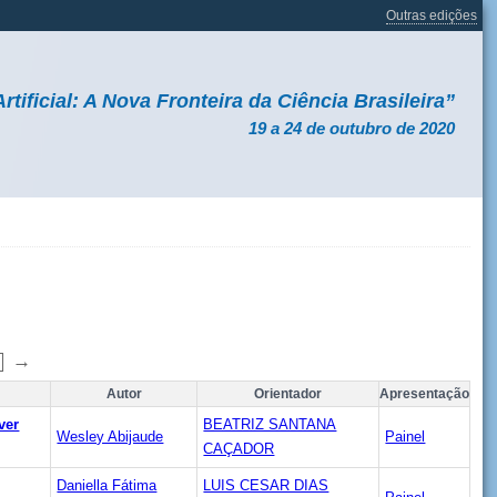
Outras edições
Artificial: A Nova Fronteira da Ciência Brasileira”
19 a 24 de outubro de 2020
→
Autor
Orientador
Apresentação
ver
BEATRIZ SANTANA
Wesley Abijaude
Painel
CAÇADOR
Daniella Fátima
LUIS CESAR DIAS