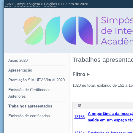
SIA
>
Campus Viçosa
>
Edições
> Outubro de 2020
Trabalhos apresenta
Anais 2020
Apresentação
Filtro
Premiação SIA UFV Virtual 2020
1320 no total, exibindo de 151 a 16
Emissão de Certificados
Anteriores
ID
Trabalhos apresentados
A importância da inser
Emissão de certificados
13163
saúde em um espaço tão 