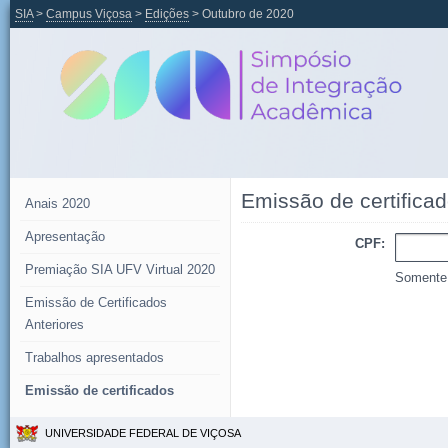
SIA
>
Campus Viçosa
>
Edições
> Outubro de 2020
Emissão de certifica
Anais 2020
Apresentação
CPF
Premiação SIA UFV Virtual 2020
Somente
Emissão de Certificados
Anteriores
Trabalhos apresentados
Emissão de certificados
UNIVERSIDADE FEDERAL DE VIÇOSA