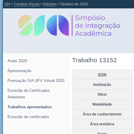
SIA
>
Campus Viçosa
>
Edições
> Outubro de 2020
Trabalho 13152
Anais 2020
Apresentação
ISSN
Premiação SIA UFV Virtual 2020
Instituição
Emissão de Certificados
Nível
Anteriores
Modalidade
Trabalhos apresentados
Área de conhecimento
Emissão de certificados
Área temática
Setor