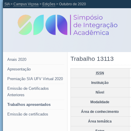
SIA
>
Campus Viçosa
>
Edições
> Outubro de 2020
Trabalho 13113
Anais 2020
Apresentação
ISSN
Premiação SIA UFV Virtual 2020
Instituição
Emissão de Certificados
Nível
Anteriores
Modalidade
Trabalhos apresentados
Área de conhecimento
Emissão de certificados
Área temática
Setor