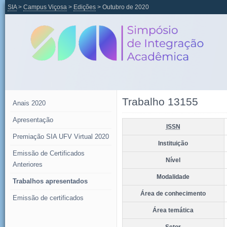
SIA
>
Campus Viçosa
>
Edições
> Outubro de 2020
Trabalho 13155
Anais 2020
Apresentação
ISSN
Premiação SIA UFV Virtual 2020
Instituição
Emissão de Certificados
Nível
Anteriores
Modalidade
Trabalhos apresentados
Área de conhecimento
Emissão de certificados
Área temática
Setor