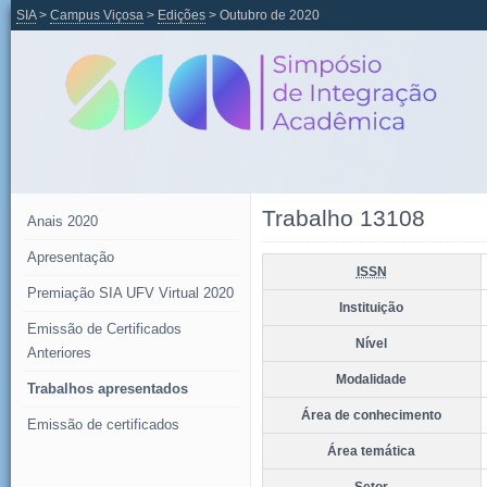
SIA
>
Campus Viçosa
>
Edições
> Outubro de 2020
Trabalho 13108
Anais 2020
Apresentação
ISSN
Premiação SIA UFV Virtual 2020
Instituição
Emissão de Certificados
Nível
Anteriores
Modalidade
Trabalhos apresentados
Área de conhecimento
Emissão de certificados
Área temática
Setor