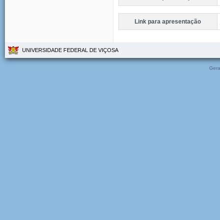
Link para apresentação
UNIVERSIDADE FEDERAL DE VIÇOSA
Gera