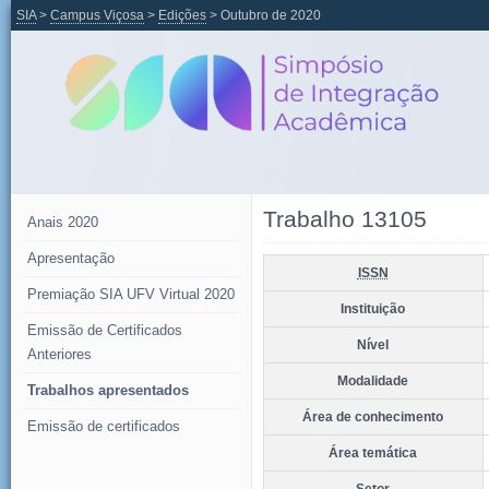
SIA
>
Campus Viçosa
>
Edições
> Outubro de 2020
Trabalho 13105
Anais 2020
Apresentação
ISSN
Premiação SIA UFV Virtual 2020
Instituição
Emissão de Certificados
Nível
Anteriores
Modalidade
Trabalhos apresentados
Área de conhecimento
Emissão de certificados
Área temática
Setor