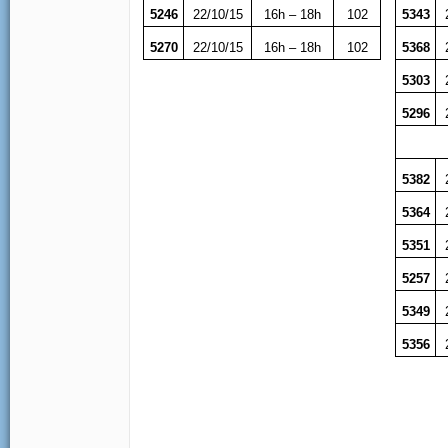
5246
22/10/15
16h – 18h
102
5343
5270
22/10/15
16h – 18h
102
5368
5303
5296
5382
5364
5351
5257
5349
5356