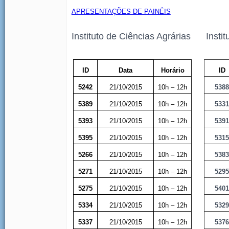
APRESENTAÇÕES DE PAINÉIS
Instituto de Ciências Agrárias
Insti
e da Saúde 
ID
Data
Horário
ID
5242
21/10/2015
10h – 12h
538
5389
21/10/2015
10h – 12h
533
5393
21/10/2015
10h – 12h
539
5395
21/10/2015
10h – 12h
531
5266
21/10/2015
10h – 12h
538
5271
21/10/2015
10h – 12h
529
5275
21/10/2015
10h – 12h
540
5334
21/10/2015
10h – 12h
532
5337
21/10/2015
10h – 12h
537