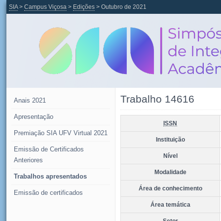
SIA
>
Campus Viçosa
>
Edições
> Outubro de 2021
Trabalho 14616
Anais 2021
Apresentação
ISSN
Premiação SIA UFV Virtual 2021
Instituição
Emissão de Certificados
Nível
Anteriores
Modalidade
Trabalhos apresentados
Área de conhecimento
Emissão de certificados
Área temática
Setor