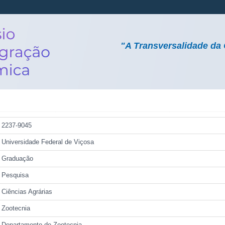
"A Transversalidade da 
2237-9045
Universidade Federal de Viçosa
Graduação
Pesquisa
Ciências Agrárias
Zootecnia
Departamento de Zootecnia