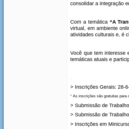
consolidar a integração 
Com a temática
“A Tran
virtual, e
m ambiente onli
atividades culturais e, é
Você que tem interesse e
temáticas atuais e partici
.
> Inscrições Gerais: 28-
*
As inscrições são gratuitas para
> Submissão de Trabalho
> Submissão de Trabalho
> Inscrições em Minicurs