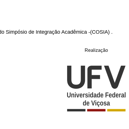
o Simpósio de Integração Acadêmica -(COSIA) .
Realização