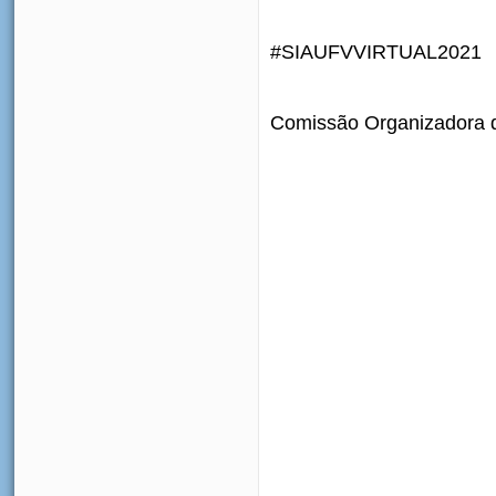
#SIAUFVVIRTUAL2021
Comissão Organizadora d