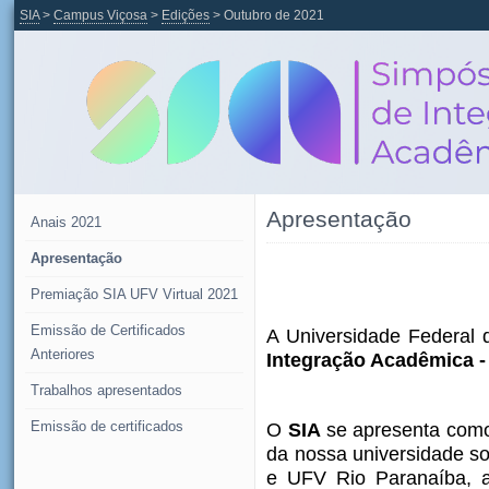
SIA
>
Campus Viçosa
>
Edições
> Outubro de 2021
Apresentação
Anais 2021
Apresentação
Premiação SIA UFV Virtual 2021
Emissão de Certificados
A Universidade Federal 
Anteriores
Integração Acadêmica -
Trabalhos apresentados
Emissão de certificados
O
SIA
se apresenta como
da nossa universidade s
e UFV Rio Paranaíba, a