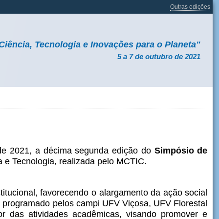
Outras edições
Ciência, Tecnologia e Inovações para o Planeta"
5 a 7 de outubro de 2021
 de 2021, a décima segunda edição do
Simpósio de
 e Tecnologia, realizada pelo MCTIC.
itucional, favorecendo o alargamento da ação social
e programado pelos campi UFV Viçosa, UFV Florestal
or das atividades acadêmicas, visando promover e