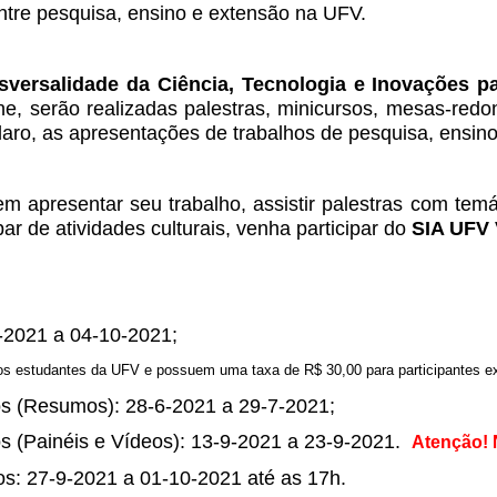
entre pesquisa, ensino e extensão na UFV.
sversalidade da Ciência, Tecnologia e Inovações pa
ne, serão realizadas palestras, minicursos, mesas-red
 claro, as apresentações de trabalhos de pesquisa, ensin
m apresentar seu trabalho, assistir palestras com temá
par de atividades culturais, venha participar do
SIA UFV 
6-2021 a 04-10-2021;
 os estudantes da UFV e possuem uma taxa de R$ 30,00 para participantes e
s (Resumos): 28-6-2021 a 29-7-2021;
s (Painéis e Vídeos): 13-9-2021 a 23-9-2021.
Atenção! 
os: 27-9-2021 a 01-10-2021 até as 17h.