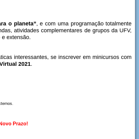
ra o planeta”
, e c
om uma programação totalmente
ondas, atividades complementares de grupos da UFV,
o e extensão.
ticas interessantes, se inscrever em minicursos com
Virtual 2021
.
xternos.
Novo Prazo!