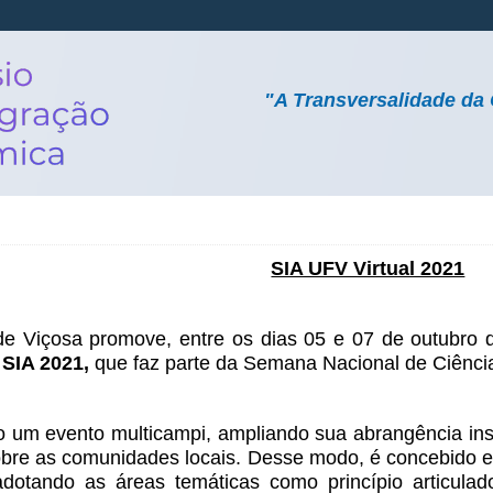
"A Transversalidade da 
SIA UFV Virtual 2021
de Viçosa promove, entre os dias 05 e 07 de outubro
 SIA 2021,
que faz parte da Semana Nacional de Ciência
 um evento multicampi, ampliando sua abrangência inst
obre as comunidades locais. Desse modo, é concebido 
dotando as áreas temáticas como princípio articulad