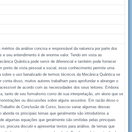
méritos da análise concisa e responsável da natureza por parte dos
s e seu entendimento é de enorme valor. Tendo em vista as
ecânica Quântica pode servir de diferencial e também pode fornecer
m ponto de vista pessoal e social, esse conhecimento permite uma
ca sobre o uso banalizado de termos técnicos da Mecânica Quântica se
r conta disso, muitos autores trabalham para aprofundar e abranger o
acessível de acordo com as necessidades dos seus leitores. Embora
ica, tanto de seu formalismo como de sua interpretação, um aluno que se
emonstrações ou discussões sobre alguns assuntos. Em razão disso o
de Trabalho de Conclusão de Curso, buscou sanar algumas dessas
ho aborda os principais temas que geralmente são introdutórios a
 de algumas equações que geralmente são omitidas pelas principais
so, procura discutir e apresentar textos para análise, de temas que