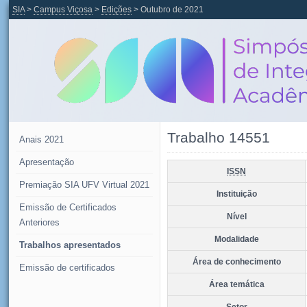
SIA
>
Campus Viçosa
>
Edições
> Outubro de 2021
Trabalho 14551
Anais 2021
Apresentação
ISSN
Premiação SIA UFV Virtual 2021
Instituição
Emissão de Certificados
Nível
Anteriores
Modalidade
Trabalhos apresentados
Área de conhecimento
Emissão de certificados
Área temática
Setor