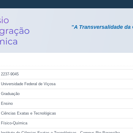
"A Transversalidade da 
2237-9045
Universidade Federal de Viçosa
Graduação
Ensino
Ciências Exatas e Tecnológicas
Físico-Química
Instituto de Ciências Exatas e Tecnológicas - Campus Rio Paranaíba