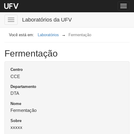
Menu
globa
Laboratórios da UFV
Menu
Laboratórios
Fermentação
Fermentação
Centro
CCE
Departamento
DTA
Nome
Fermentação
Sobre
xxxxx