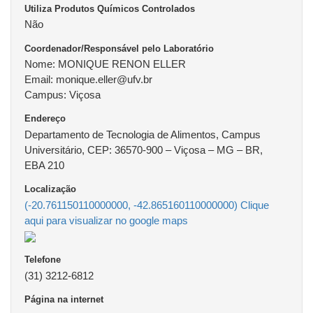
Utiliza Produtos Químicos Controlados
Não
Coordenador/Responsável pelo Laboratório
Nome: MONIQUE RENON ELLER
Email: monique.eller@ufv.br
Campus: Viçosa
Endereço
Departamento de Tecnologia de Alimentos, Campus
Universitário, CEP: 36570-900 – Viçosa – MG – BR,
EBA 210
Localização
(-20.761150110000000, -42.865160110000000) Clique
aqui para visualizar no google maps
Telefone
(31) 3212-6812
Página na internet