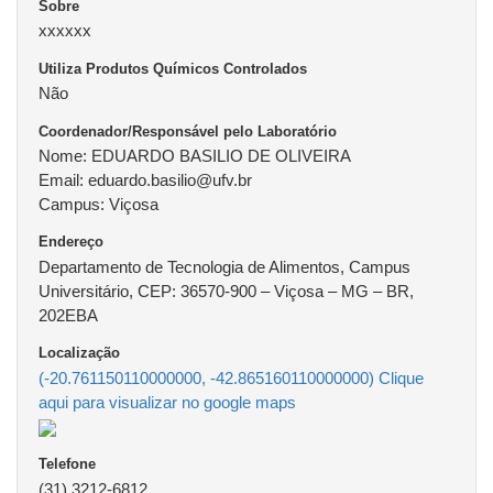
Sobre
xxxxxx
Utiliza Produtos Químicos Controlados
Não
Coordenador/Responsável pelo Laboratório
Nome: EDUARDO BASILIO DE OLIVEIRA
Email: eduardo.basilio@ufv.br
Campus: Viçosa
Endereço
Departamento de Tecnologia de Alimentos, Campus
Universitário, CEP: 36570-900 – Viçosa – MG – BR,
202EBA
Localização
(-20.761150110000000, -42.865160110000000) Clique
aqui para visualizar no google maps
Telefone
(31) 3212-6812