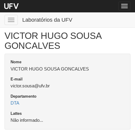
Menu
globa
Laboratórios da UFV
Menu
VICTOR HUGO SOUSA
GONCALVES
Nome
VICTOR HUGO SOUSA GONCALVES
E-mail
victor.sousa@ufv.br
Departamento
DTA
Lattes
Não informado...