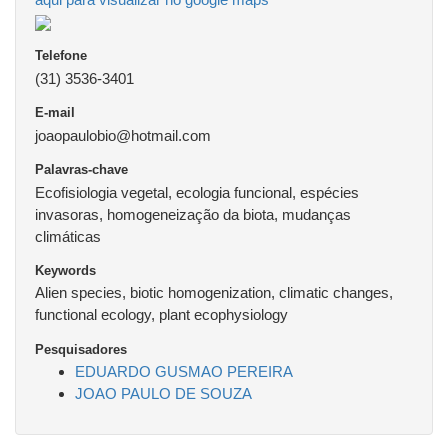
Telefone
(31) 3536-3401
E-mail
joaopaulobio@hotmail.com
Palavras-chave
Ecofisiologia vegetal, ecologia funcional, espécies
invasoras, homogeneização da biota, mudanças
climáticas
Keywords
Alien species, biotic homogenization, climatic changes,
functional ecology, plant ecophysiology
Pesquisadores
EDUARDO GUSMAO PEREIRA
JOAO PAULO DE SOUZA