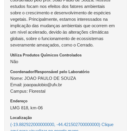
estudos focam nos efeitos dos fatores ambientais
sobre o crescimento e desenvolvimento de espécies
vegetais. Principalmente, estamos interessados na
implicação das mudanças ambientais que ocorrem em
um nível acelerado, devido às alterações climáticas
globais, sobre o funcionamento de ecossistemas
severamente ameaçados, como o Cerrado.
Utiliza Produtos Químicos Controlados
Não
Coordenador/Responsável pelo Laboratório
Nome: JOAO PAULO DE SOUZA
Email: joaopaulobio@ufv.br
Campus: Florestal
Endereço
LMG 818, km-06
Localização
(-19.882922000000000, -44.421502700000000) Clique
aqui para visualizar no google maps