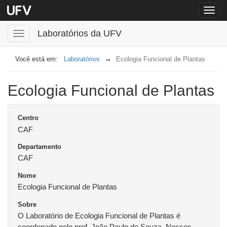
Menu
globa
Laboratórios da UFV
Menu
Laboratórios
Ecologia Funcional de Plantas
Ecologia Funcional de Plantas
Centro
CAF
Departamento
CAF
Nome
Ecologia Funcional de Plantas
Sobre
O Laboratório de Ecologia Funcional de Plantas é
coordenado pelo prof. João Paulo de Souza. Nossos